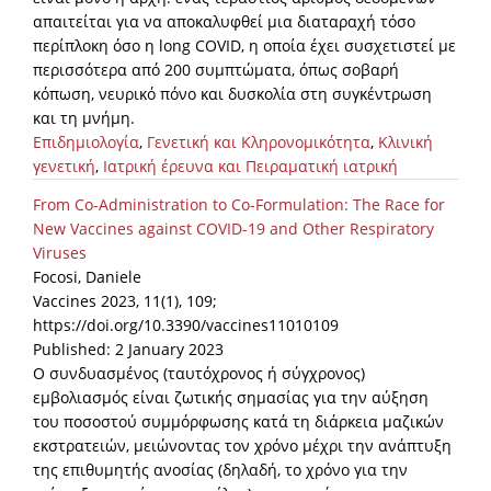
απαιτείται για να αποκαλυφθεί μια διαταραχή τόσο
περίπλοκη όσο η long COVID, η οποία έχει συσχετιστεί με
περισσότερα από 200 συμπτώματα, όπως σοβαρή
κόπωση, νευρικό πόνο και δυσκολία στη συγκέντρωση
και τη μνήμη.
Επιδημιολογία
,
Γενετική και Κληρονομικότητα
,
Κλινική
γενετική
,
Ιατρική έρευνα και Πειραματική ιατρική
From Co-Administration to Co-Formulation: The Race for
New Vaccines against COVID-19 and Other Respiratory
Viruses
Focosi, Daniele
Vaccines 2023, 11(1), 109;
https://doi.org/10.3390/vaccines11010109
Published: 2 January 2023
Ο συνδυασμένος (ταυτόχρονος ή σύγχρονος)
εμβολιασμός είναι ζωτικής σημασίας για την αύξηση
του ποσοστού συμμόρφωσης κατά τη διάρκεια μαζικών
εκστρατειών, μειώνοντας τον χρόνο μέχρι την ανάπτυξη
της επιθυμητής ανοσίας (δηλαδή, το χρόνο για την