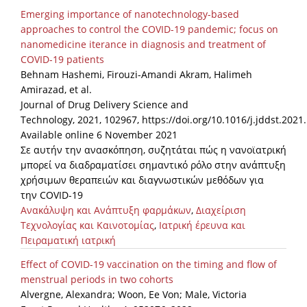
Emerging importance of nanotechnology-based
approaches to control the COVID-19 pandemic; focus on
nanomedicine iterance in diagnosis and treatment of
COVID-19 patients
Behnam Hashemi, Firouzi-Amandi Akram, Halimeh
Amirazad, et al.
Journal of Drug Delivery Science and
Technology, 2021, 102967, https://doi.org/10.1016/j.jddst.2021
Available online 6 November 2021
Σε αυτήν την ανασκόπηση, συζητάται πώς η νανοϊατρική
μπορεί να διαδραματίσει σημαντικό ρόλο στην ανάπτυξη
χρήσιμων θεραπειών και διαγνωστικών μεθόδων για
την COVID-19
Ανακάλυψη και Ανάπτυξη φαρμάκων
,
Διαχείριση
Τεχνολογίας και Καινοτομίας
,
Ιατρική έρευνα και
Πειραματική ιατρική
Effect of COVID-19 vaccination on the timing and flow of
menstrual periods in two cohorts
Alvergne, Alexandra; Woon, Ee Von; Male, Victoria