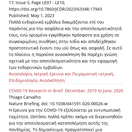
17, Issue 5, Page LE07 - LE10,
https://doi.org/10.7860/JCDR/2023/63348.17943
Published: May 1, 2023
Πολλά ενδορινικά εμβόλια δοκιμάζονται επί του
παρόντος για την ασφάλεια και την αποτελεσματικότητά
τους, ενώ ορισμένα εγκρίθηκαν πρόσφατα για χρήση σε
συγκεκριμένες συνθήκες στην Ινδία και αποδείχθηκαν
προστατευτικά έναντι του ιού όπως και ασφαλή. Σε αυτό
το πλαίσιο, η παρούσα ανασκόπηση θα παρέχει γνώση
σχετικά με την αποτελεσματικότητα και την εφαρμογή
των ενδορινικών εμβολίων.
Ανοσολογία
,
Ιατρική έρευνα και Πειραματική ιατρική
,
Επιδημιολογία
,
Ανασκόπηση
COVID-19 Research in Brief: December, 2019 to June, 2020
Thiago Carvalho
Nature Briefing, doi: 10.1038/d41591-020-00026-w
Η έρευνα για την COVID-19 εξελίσσεται με εντυπωσιακή
ταχύτητα. Ωστόσο, πολλά πρέπει ακόμα να διερευνηθούν
για την αποτελεσματική καταπολέμηση αυτής της
πανδημίας. Το δημοσίευμα, πραγματοποιεί μια