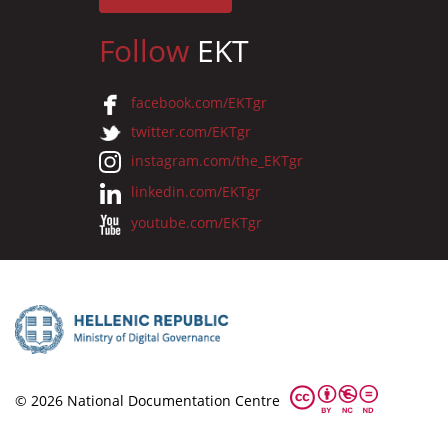
Follow
EKT
facebook.com/EKTgr
twitter.com/EKTgr
instagram.com/the_EKTgr
linkedin.com/EKTgr
youtube.com/EKTgr
© 2026 National Documentation Centre