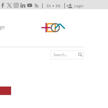
ΕΛ
•
EN
Login
Search form