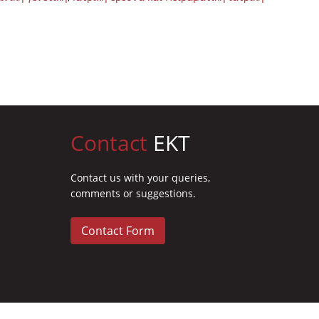
Contact
EKT
Contact us with your queries,
comments or suggestions.
Contact Form