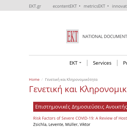
Skip to main content
•
•
EKT.gr
econtentEKT
metricsEKT
innova
EKT
Services
P
Home
Γενετική και Κληρονομικότητα
Γενετική και Κληρονομι
Επιστημονικές Δημοσιεύσεις Ανοικτ
Risk Factors of Severe COVID-19: A Review of Host
Zsichla, Levente, Müller, Viktor