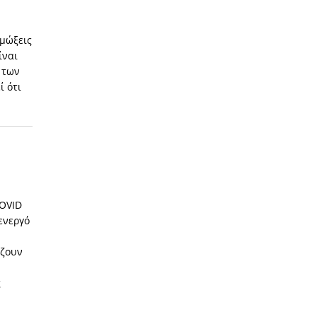
ιμώξεις
ίναι
 των
ί ότι
COVID
ενεργό
η
ίζουν
ς