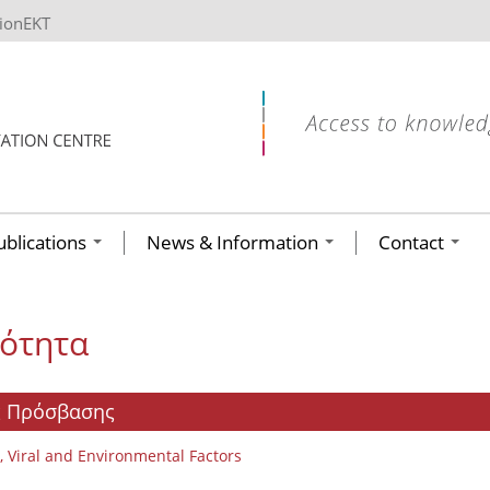
tionEKT
ublications
News & Information
Contact
κότητα
ής Πρόσβασης
, Viral and Environmental Factors