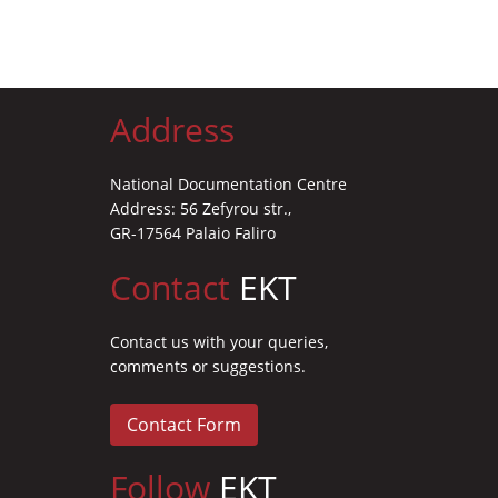
Address
National Documentation Centre
Address: 56 Zefyrou str.,
GR-17564 Palaio Faliro
Contact
EKT
Contact us with your queries,
comments or suggestions.
Contact Form
Follow
EKT