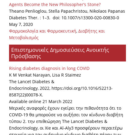
Agents Become the New Philosopher’s Stone?
Theano Penlioglou, Stella Papachristou, Nikolaos Papanas
Diabetes Ther. : 1–3. doi: 10.1007/s13300-020-00830-0
May 7, 2020
Φαρμακολογία και Φαρμακευτική
,
Διαβήτης και
Μεταβολισμός
Επιστημονικές Δημοσιεύσεις Ανοικτής
Πρόσβασης
Rising diabetes diagnosis in long COVID
K M Venkat Narayan, Lisa R Staimez
The Lancet Diabetes &
Endocrinology, 2022, https://doi.org/10.1016/S2213-
8587(22)00078-X.
Available online 21 March 2022
Μερικές αναφορές έχουν εγείρει την πιθανότητα ότι το
COVID-19 θα μπορούσε να αυξήσει τον κίνδυνο διαβήτη
τύπου 2. την επιθεώρηση The Lancet Diabetes &
Endocrinology, οι Xie και Al-Aly3 προσφέρουν περαιτέρω
στοιχεία για τον αυξημένο κίνδυνο διαβήτη πέραν των