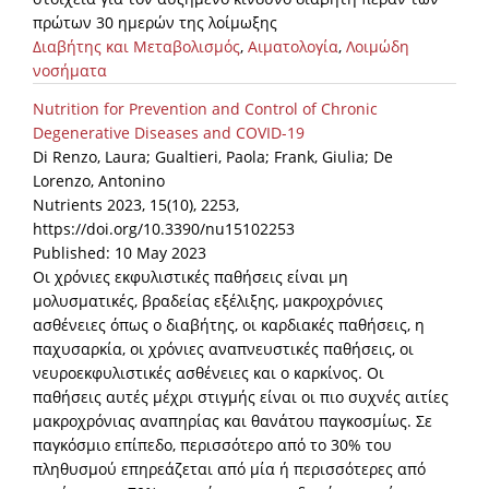
πρώτων 30 ημερών της λοίμωξης
Διαβήτης και Μεταβολισμός
,
Αιματολογία
,
Λοιμώδη
νοσήματα
Nutrition for Prevention and Control of Chronic
Degenerative Diseases and COVID-19
Di Renzo, Laura; Gualtieri, Paola; Frank, Giulia; De
Lorenzo, Antonino
Nutrients 2023, 15(10), 2253,
https://doi.org/10.3390/nu15102253
Published: 10 May 2023
Οι χρόνιες εκφυλιστικές παθήσεις είναι μη
μολυσματικές, βραδείας εξέλιξης, μακροχρόνιες
ασθένειες όπως ο διαβήτης, οι καρδιακές παθήσεις, η
παχυσαρκία, οι χρόνιες αναπνευστικές παθήσεις, οι
νευροεκφυλιστικές ασθένειες και ο καρκίνος. Οι
παθήσεις αυτές μέχρι στιγμής είναι οι πιο συχνές αιτίες
μακροχρόνιας αναπηρίας και θανάτου παγκοσμίως. Σε
παγκόσμιο επίπεδο, περισσότερο από το 30% του
πληθυσμού επηρεάζεται από μία ή περισσότερες από