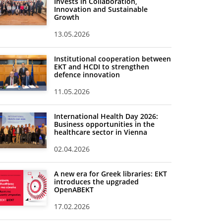
Invests in Collaboration,
Innovation and Sustainable
Growth
13.05.2026
Institutional cooperation between
EKT and HCDI to strengthen
defence innovation
11.05.2026
International Health Day 2026:
Business opportunities in the
healthcare sector in Vienna
02.04.2026
A new era for Greek libraries: EKT
introduces the upgraded
OpenABEKT
17.02.2026