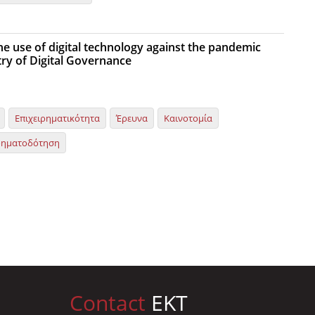
 the use of digital technology against the pandemic
try of Digital Governance
Επιχειρηματικότητα
Έρευνα
Καινοτομία
ρηματοδότηση
Contact
EKT