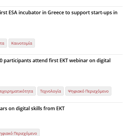
irst ESA incubator in Greece to support start-ups in
ητα
Καινοτομία
 participants attend first EKT webinar on digital
πιχειρηματικότητα
Τεχνολογία
Ψηφιακό Περιεχόμενο
ars on digital skills from EKT
ηφιακό Περιεχόμενο