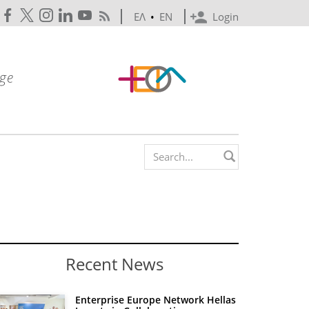
ΕΛ
•
EN
Login
Search form
Recent News
Enterprise Europe Network Hellas