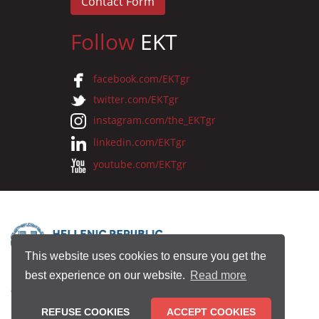
Contact Form
Follow
EKT
facebook.com/EKTgr
twitter.com/EKTgr
instagram.com/the_EKTgr
linkedin.com/EKTgr
youtube.com/EKTgr
This website uses cookies to ensure you get the
best experience on our website.
Read more
© 2026 National Documentation Centre
REFUSE COOKIES
ACCEPT COOKIES