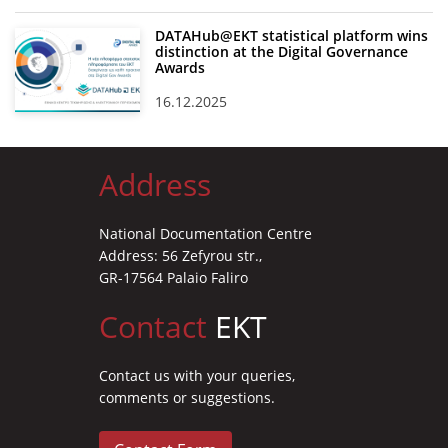
DATAHub@EKT statistical platform wins
distinction at the Digital Governance
Awards
16.12.2025
Address
National Documentation Centre
Address: 56 Zefyrou str.,
GR-17564 Palaio Faliro
Contact
EKT
Contact us with your queries,
comments or suggestions.