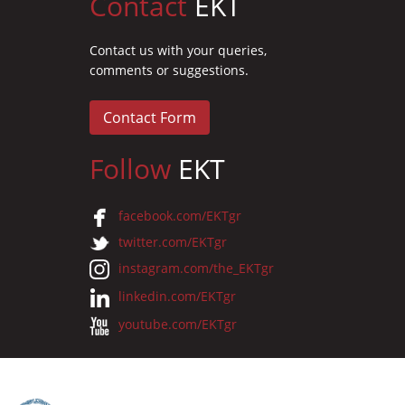
Contact
EKT
Contact us with your queries,
comments or suggestions.
Contact Form
Follow
EKT
facebook.com/EKTgr
twitter.com/EKTgr
instagram.com/the_EKTgr
linkedin.com/EKTgr
youtube.com/EKTgr