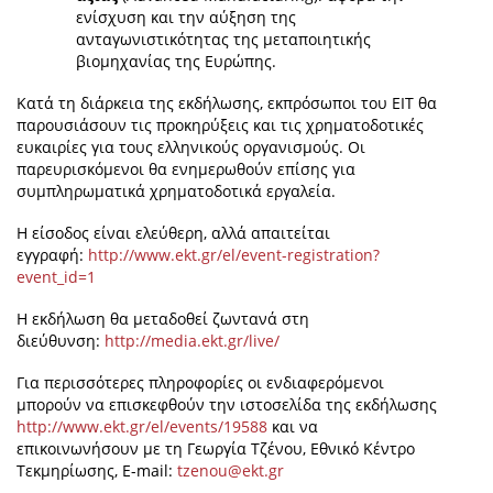
ενίσχυση και την αύξηση της
ανταγωνιστικότητας της μεταποιητικής
βιομηχανίας της Ευρώπης.
Κατά τη διάρκεια της εκδήλωσης, εκπρόσωποι του ΕΙΤ θα
παρουσιάσουν τις προκηρύξεις και τις χρηματοδοτικές
ευκαιρίες για τους ελληνικούς οργανισμούς. Οι
παρευρισκόμενοι θα ενημερωθούν επίσης για
συμπληρωματικά χρηματοδοτικά εργαλεία.
Η είσοδος είναι ελεύθερη, αλλά απαιτείται
εγγραφή:
http://www.ekt.gr/el/event-registration?
event_id=1
Η εκδήλωση θα μεταδοθεί ζωντανά στη
διεύθυνση:
http://media.ekt.gr/live/
Για περισσότερες πληροφορίες οι ενδιαφερόμενοι
μπορούν να επισκεφθούν την ιστοσελίδα της εκδήλωσης
http://www.ekt.gr/el/events/19588
και να
επικοινωνήσουν με τη Γεωργία Τζένου, Εθνικό Κέντρο
Τεκμηρίωσης, E-mail:
tzenou@ekt.gr