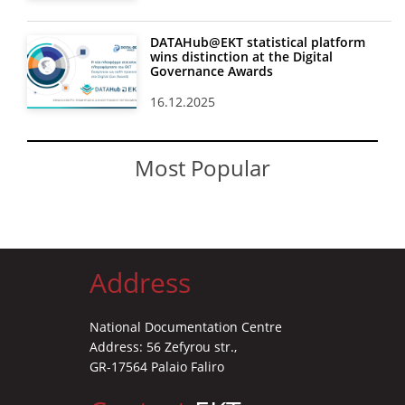
DATAHub@EKT statistical platform
wins distinction at the Digital
Governance Awards
16.12.2025
Most Popular
Address
National Documentation Centre
Address: 56 Zefyrou str.,
GR-17564 Palaio Faliro