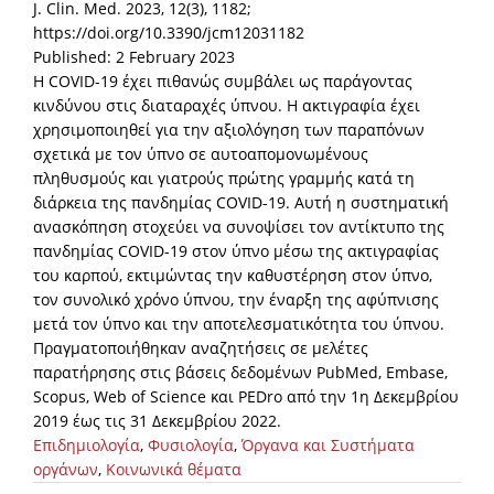
J. Clin. Med. 2023, 12(3), 1182;
https://doi.org/10.3390/jcm12031182
Published: 2 February 2023
Η COVID-19 έχει πιθανώς συμβάλει ως παράγοντας
κινδύνου στις διαταραχές ύπνου. Η ακτιγραφία έχει
χρησιμοποιηθεί για την αξιολόγηση των παραπόνων
σχετικά με τον ύπνο σε αυτοαπομονωμένους
πληθυσμούς και γιατρούς πρώτης γραμμής κατά τη
διάρκεια της πανδημίας COVID-19. Αυτή η συστηματική
ανασκόπηση στοχεύει να συνοψίσει τον αντίκτυπο της
πανδημίας COVID-19 στον ύπνο μέσω της ακτιγραφίας
του καρπού, εκτιμώντας την καθυστέρηση στον ύπνο,
τον συνολικό χρόνο ύπνου, την έναρξη της αφύπνισης
μετά τον ύπνο και την αποτελεσματικότητα του ύπνου.
Πραγματοποιήθηκαν αναζητήσεις σε μελέτες
παρατήρησης στις βάσεις δεδομένων PubMed, Embase,
Scopus, Web of Science και PEDro από την 1η Δεκεμβρίου
2019 έως τις 31 Δεκεμβρίου 2022.
Επιδημιολογία
,
Φυσιολογία
,
Όργανα και Συστήματα
οργάνων
,
Κοινωνικά θέματα