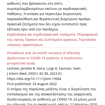
ασθενείς που βρίσκονται στο σπίτι,
συμπεριλαμβανομένων εκείνων με καρδιαγγειακές
παθήσεις. Η ανάγκη για περαιτέρω διερεύνηση,
παρακολούθηση και θεραπευτική διαχείριση προάγει
πρακτικά ζητήματα που δεν είχαν εντοπιστεί προς
εξέταση πριν από την πανδημία.
Καρδιολογία και Καρδιοαγγειακά νοσήματα
,
Πληροφορική
της υγείας
,
Όργανα και Συστήματα οργάνων
,
Τεχνολογία
ιατρικών εργαστηρίων
Prevalence and 24-month recovery of olfactory
dysfunction in COVID-19 patients: A multicentre
prospective study
Lechien, Jerome R; Vaira, Luigi A; Saussez, Sven
J Intern Med, 293(1): 82-90, 2023 01,
https://doi.org/10.1111/joim.13564
First published: 24 August 2022
Ο στόχος της παρούσας μελέτης είναι η διερεύνηση του
επιπολασμού και της αποκατάστασης της οσφρητικής
δυσλειτουργίας σε ασθενείς με COVID-19, 24 μήνες μετά
τη μόλυνση. Για το σκοπό αυτό, από τις 22 Μαρτίου 2020