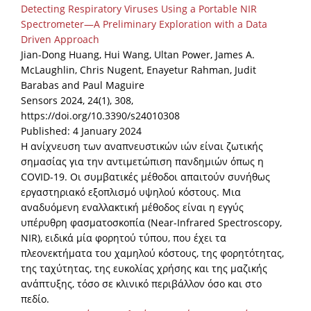
Detecting Respiratory Viruses Using a Portable NIR
Spectrometer—A Preliminary Exploration with a Data
Driven Approach
Jian-Dong Huang, Hui Wang, Ultan Power, James A.
McLaughlin, Chris Nugent, Enayetur Rahman, Judit
Barabas and Paul Maguire
Sensors 2024, 24(1), 308,
https://doi.org/10.3390/s24010308
Published: 4 January 2024
Η ανίχνευση των αναπνευστικών ιών είναι ζωτικής
σημασίας για την αντιμετώπιση πανδημιών όπως η
COVID-19. Οι συμβατικές μέθοδοι απαιτούν συνήθως
εργαστηριακό εξοπλισμό υψηλού κόστους. Μια
αναδυόμενη εναλλακτική μέθοδος είναι η εγγύς
υπέρυθρη φασματοσκοπία (Near-Infrared Spectroscopy,
NIR), ειδικά μία φορητού τύπου, που έχει τα
πλεονεκτήματα του χαμηλού κόστους, της φορητότητας,
της ταχύτητας, της ευκολίας χρήσης και της μαζικής
ανάπτυξης, τόσο σε κλινικό περιβάλλον όσο και στο
πεδίο.