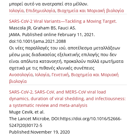
μπορεί αυτό να ανατραπεί στο μέλλον.
Ιολογία
,
Επιδημιολογία
,
Βιοχημεία και Μοριακή βιολογία
SARS-CoV-2 Viral Variants—Tackling a Moving Target.
Mascola JR, Graham BS, Fauci AS.
JAMA. Published online February 11, 2021.
doi:10.1001/jama.2021.2088
Οι νέες παραλλαγές του ιού, αποτέλεσμα μεταλλάξεων
μέσω μιας διαδικασίας εξελικτικής επιλογής που δεν
είναι απόλυτα κατανοητή, προκαλούν πολλά ερωτήματα
σχετικά με τις πιθανές κλινικές συνέπειες
Ανοσολογία
,
Ιολογία
,
Γενετική
,
Βιοχημεία και Μοριακή
βιολογία
SARS-CoV-2, SARS-CoV, and MERS-CoV viral load
dynamics, duration of viral shedding, and infectiousness:
a systematic review and meta-analysis
Muge Cevik, et al.
The Lancet Microbe, DOI:https://doi.org/10.1016/S2666-
5247(20)30172-5
Published:November 19, 2020