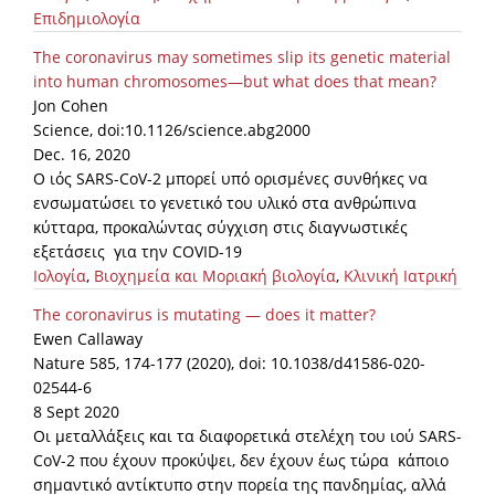
Επιδημιολογία
The coronavirus may sometimes slip its genetic material
into human chromosomes—but what does that mean?
Jon Cohen
Science, doi:10.1126/science.abg2000
Dec. 16, 2020
Ο ιός SARS-CoV-2 μπορεί υπό ορισμένες συνθήκες να
ενσωματώσει το γενετικό του υλικό στα ανθρώπινα
κύτταρα, προκαλώντας σύγχιση στις διαγνωστικές
εξετάσεις για την COVID-19
Ιολογία
,
Βιοχημεία και Μοριακή βιολογία
,
Κλινική Ιατρική
The coronavirus is mutating — does it matter?
Ewen Callaway
Nature 585, 174-177 (2020), doi: 10.1038/d41586-020-
02544-6
8 Sept 2020
Οι μεταλλάξεις και τα διαφορετικά στελέχη του ιού SARS-
CoV-2 που έχουν προκύψει, δεν έχουν έως τώρα κάποιο
σημαντικό αντίκτυπο στην πορεία της πανδημίας, αλλά