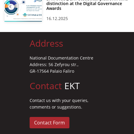
distinction at the Digital Governance
Awards
16.12.2025
Address
National Documentation Centre
Address: 56 Zefyrou str.,
GR-17564 Palaio Faliro
Contact
EKT
Contact us with your queries,
comments or suggestions.
Contact Form