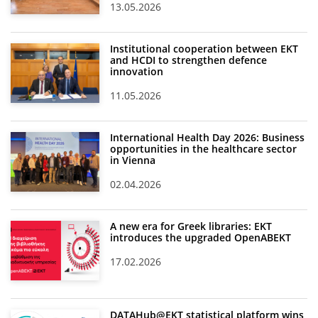
13.05.2026
Institutional cooperation between EKT
and HCDI to strengthen defence
innovation
11.05.2026
International Health Day 2026: Business
opportunities in the healthcare sector
in Vienna
02.04.2026
A new era for Greek libraries: EKT
introduces the upgraded OpenABEKT
17.02.2026
DATAHub@EKT statistical platform wins