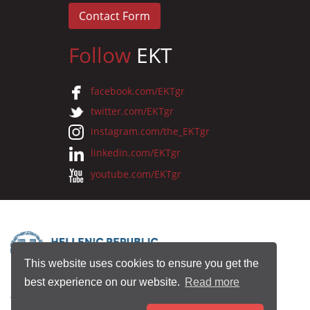
Contact Form
Follow
EKT
facebook.com/EKTgr
twitter.com/EKTgr
instagram.com/the_EKTgr
linkedin.com/EKTgr
youtube.com/EKTgr
This website uses cookies to ensure you get the
best experience on our website.
Read more
© 2026 National Documentation Centre