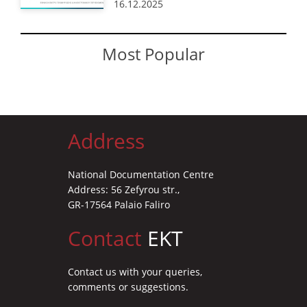
16.12.2025
Most Popular
Address
National Documentation Centre
Address: 56 Zefyrou str.,
GR-17564 Palaio Faliro
Contact
EKT
Contact us with your queries,
comments or suggestions.