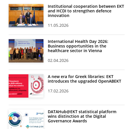
Institutional cooperation between EKT
and HCDI to strengthen defence
innovation
11.05.2026
International Health Day 2026:
Business opportunities in the
healthcare sector in Vienna
02.04.2026
A new era for Greek libraries: EKT
introduces the upgraded OpenABEKT
17.02.2026
DATAHub@EKT statistical platform
wins distinction at the Digital
Governance Awards