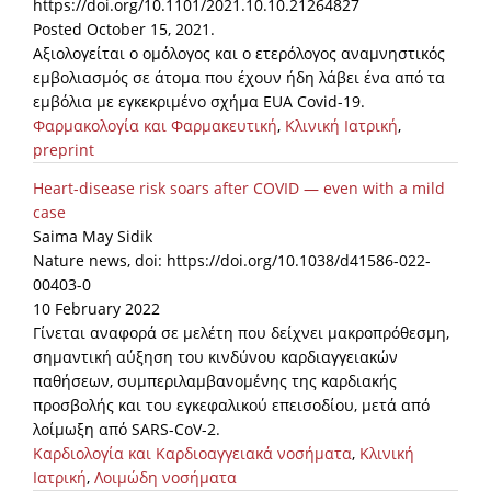
https://doi.org/10.1101/2021.10.10.21264827
Posted October 15, 2021.
Αξιολογείται ο ομόλογος και ο ετερόλογος αναμνηστικός
εμβολιασμός σε άτομα που έχουν ήδη λάβει ένα από τα
εμβόλια με εγκεκριμένο σχήμα EUA Covid-19.
Φαρμακολογία και Φαρμακευτική
,
Κλινική Ιατρική
,
preprint
Heart-disease risk soars after COVID — even with a mild
case
Saima May Sidik
Nature news, doi: https://doi.org/10.1038/d41586-022-
00403-0
10 February 2022
Γίνεται αναφορά σε μελέτη που δείχνει μακροπρόθεσμη,
σημαντική αύξηση του κινδύνου καρδιαγγειακών
παθήσεων, συμπεριλαμβανομένης της καρδιακής
προσβολής και του εγκεφαλικού επεισοδίου, μετά από
λοίμωξη από SARS-CoV-2.
Καρδιολογία και Καρδιοαγγειακά νοσήματα
,
Κλινική
Ιατρική
,
Λοιμώδη νοσήματα