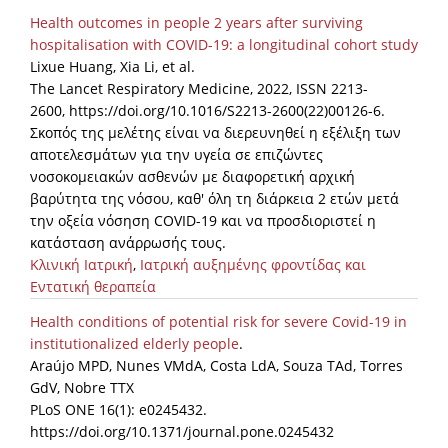
Health outcomes in people 2 years after surviving
hospitalisation with COVID-19: a longitudinal cohort study
Lixue Huang, Xia Li, et al.
The Lancet Respiratory Medicine, 2022, ISSN 2213-
2600, https://doi.org/10.1016/S2213-2600(22)00126-6.
Σκοπός της μελέτης είναι να διερευνηθεί η εξέλιξη των
αποτελεσμάτων για την υγεία σε επιζώντες
νοσοκομειακών ασθενών με διαφορετική αρχική
βαρύτητα της νόσου, καθ' όλη τη διάρκεια 2 ετών μετά
την οξεία νόσηση COVID-19 και να προσδιοριστεί η
κατάσταση ανάρρωσής τους.
Κλινική Ιατρική
,
Ιατρική αυξημένης φροντίδας και
Εντατική θεραπεία
Health conditions of potential risk for severe Covid-19 in
institutionalized elderly people
.
Araújo MPD, Nunes VMdA, Costa LdA, Souza TAd, Torres
GdV, Nobre TTX
PLoS ONE 16(1): e0245432.
https://doi.org/10.1371/journal.pone.0245432