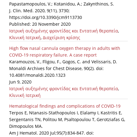
Papastamopoulos, V.; Kotanidou, A.; Zakynthinos, S.
J. Clin. Med. 2020, 9(11), 3730;
https://doi.org/10.3390/jcm9113730
Published: 20 November 2020
Ιατρική αυξημένης φροντίδας και Εντατική θεραπεία
,
Κλινική Ιατρική
,
Διαχείριση κρίσης
High flow nasal cannula oxygen therapy in adults with
COVID-19 respiratory failure. A case report
Karamouzos, V., Fligou, F., Gogos, C. and Velissaris, D.
Monaldi Archives for Chest Disease, 90(2). doi:
10.4081/monaldi.2020.1323
Jun 9, 2020
Ιατρική αυξημένης φροντίδας και Εντατική θεραπεία
,
Κλινική Ιατρική
Hematological findings and complications of COVID-19
Terpos E, Ntanasis-Stathopoulos I, Elalamy I, Kastritis E,
Sergentanis TN, Politou M, Psaltopoulou T, Gerotziafas G,
Dimopoulos MA.
Am J Hematol. 2020 Jul;95(7):834-847. doi: