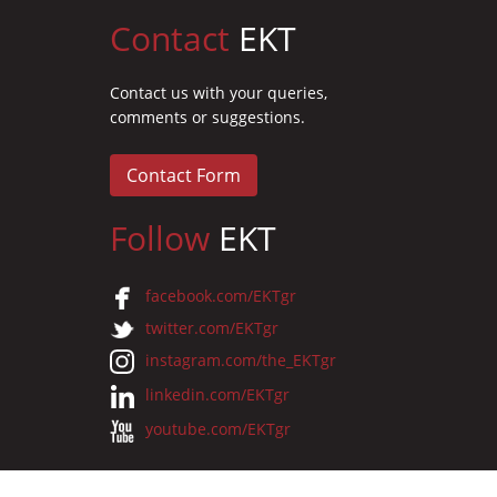
Contact
EKT
Contact us with your queries,
comments or suggestions.
Contact Form
Follow
EKT
facebook.com/EKTgr
twitter.com/EKTgr
instagram.com/the_EKTgr
linkedin.com/EKTgr
youtube.com/EKTgr