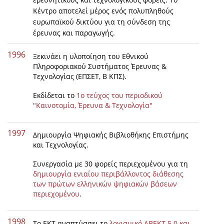
Κέντρο αποτελεί μέρος ενός πολυπληθούς
ευρωπαϊκού δικτύου για τη σύνδεση της
έρευνας και παραγωγής.
1996
Ξεκινάει η υλοποίηση του Εθνικού
Πληροφοριακού Συστήματος Έρευνας &
Τεχνολογίας (ΕΠΣΕΤ, Β ΚΠΣ).
Εκδίδεται το
1ο τεύχος του περιοδικού
"Καινοτομία, Έρευνα & Τεχνολογία"
1997
Δημιουργία Ψηφιακής Βιβλιοθήκης Επιστήμης
και Τεχνολογίας.
Συνεργασία με 30 φορείς περιεχομένου για τη
δημιουργία ενιαίου περιβάλλοντος διάθεσης
των πρώτων ελληνικών ψηφιακών βάσεων
περιεχομένου
.
1998
Το ΕΚΤ αναπτύσσει το
λογισμικό ΑΒΕΚΤ 5.0 και