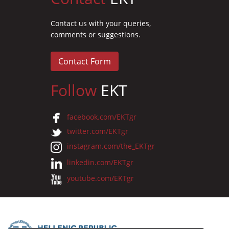
Contact us with your queries,
comments or suggestions.
Contact Form
Follow
EKT
facebook.com/EKTgr
twitter.com/EKTgr
instagram.com/the_EKTgr
linkedin.com/EKTgr
youtube.com/EKTgr