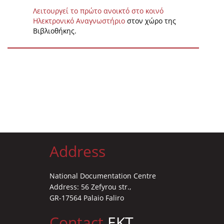
Λειτουργεί το πρώτο ανοικτό στο κοινό
Ηλεκτρονικό Αναγνωστήριο
στον χώρο της
Βιβλιοθήκης.
Address
National Documentation Centre
Address: 56 Zefyrou str.,
GR-17564 Palaio Faliro
Contact
EKT