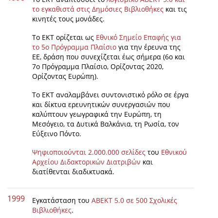
το εγκαθιστά στις Δημόσιες Βιβλιοθήκες
και τις
κινητές τους μονάδες.
Το ΕΚΤ ορίζεται ως
Εθνικό Σημείο Επαφής για
το 5ο Πρόγραμμα Πλαίσιο
για την έρευνα της
ΕΕ, δράση που συνεχίζεται έως σήμερα (6ο και
7ο Πρόγραμμα Πλαίσιο, Ορίζοντας 2020,
Ορίζοντας Ευρώπη).
Το ΕΚΤ αναλαμβάνει συντονιστικό ρόλο σε έργα
και δίκτυα ερευνητικών συνεργασιών που
καλύπτουν γεωγραφικά την Ευρώπη, τη
Μεσόγειο, τα Δυτικά Βαλκάνια, τη Ρωσία, τον
Εύξεινο Πόντο.
Ψηφιοποιούνται 2.000.000 σελίδες
του
Εθνικού
Αρχείου Διδακτορικών Διατριβών
και
διατίθενται διαδικτυακά.
1999
Εγκατάσταση του
ΑΒΕΚΤ 5.0 σε 500 Σχολικές
Βιβλιοθήκες
.