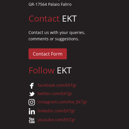
GR-17564 Palaio Faliro
Contact
EKT
Contact us with your queries,
comments or suggestions.
Contact Form
Follow
EKT
facebook.com/EKTgr
twitter.com/EKTgr
instagram.com/the_EKTgr
linkedin.com/EKTgr
youtube.com/EKTgr