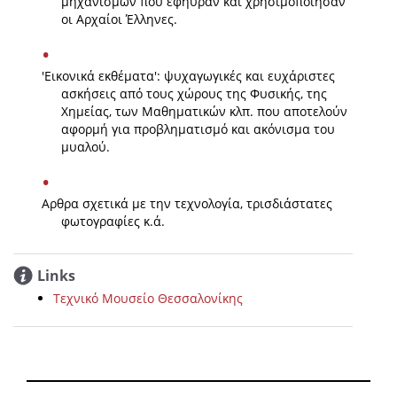
μηχανισμών που εφηύραν και χρησιμοποίησαν
οι Αρχαίοι Έλληνες.
'Εικονικά εκθέματα': ψυχαγωγικές και ευχάριστες
ασκήσεις από τους χώρους της Φυσικής, της
Χημείας, των Μαθηματικών κλπ. που αποτελούν
αφορμή για προβληματισμό και ακόνισμα του
μυαλού.
Αρθρα σχετικά με την τεχνολογία, τρισδιάστατες
φωτογραφίες κ.ά.
Links
Τεχνικό Μουσείο Θεσσαλονίκης