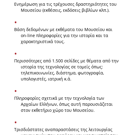
Ενημέρωση για τις τρέχουσες δραστηριότητες του
News
Μουσείου (εκθέσεις, εκδόσεις βιβλίων κλπ.).
Events
Βάση δεδομένων με εκθέματα του Μουσείου και
Press Centre
on-line πληροφορίες για την ιστορία και τα
χαρακτηριστικά τους.
"Innovation, Research & Technology" magazine
Contact
Περισσότερες από 1.500 σελίδες με θέματα από την
ιστορία της τεχνολογίας σε τομείς όπως:
τηλεπικοινωνίες, διάστημα, φωτογραφία,
Helpdesks
υπολογιστές, ιατρική κ.ά.
Telephone & email Directory
Access to EKT
Πληροφορίες σχετικά με την τεχνολογία των
Αρχαίων Ελλήνων, όπως αυτή παρουσιάζεται
στον εκθετήριο χώρο του Μουσείου.
Τρισδιάστατες αναπαραστάσεις της λειτουργίας