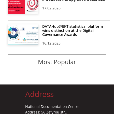
17.02.2026
DATAHub@EKT statistical platform
wins distinction at the Digital
Governance Awards
16.12.2025
Most Popular
Address
National Documentation Centre
Address: 56 Zefyrou str.,