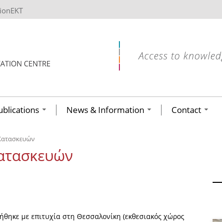
tionEKT
ublications
News & Information
Contact
Κατασκευών
ατασκευών
θηκε με επιτυχία στη Θεσσαλονίκη (εκθεσιακός χώρος