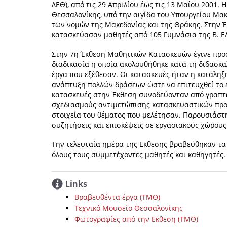
ΔΕΘ), από τις 29 Απριλίου έως τις 13 Μαΐου 2001.
Θεσσαλονίκης, υπό την αιγίδα του Υπουργείου Μα
των νομών της Μακεδονίας και της Θράκης. Στην 
κατασκεύασαν μαθητές από 105 Γυμνάσια της Β. Ελ
Στην 7η Έκθεση Μαθητικών Κατασκευών έγινε προ
διαδικασία η οποία ακολουθήθηκε κατά τη διδασκα
έργα που εξέθεσαν. Οι κατασκευές ήταν η κατάληξ
ανάπτυξη πολλών δράσεων ώστε να επιτευχθεί το ε
κατασκευές στην Έκθεση συνοδεύονταν από γραπτέ
σχεδιασμούς αντιμετώπισης κατασκευαστικών προβ
στοιχεία του θέματος που μελέτησαν. Παρουσιάστ
συζητήσεις και επισκέψεις σε εργασιακούς χώρου
Την τελευταία ημέρα της Εκθεσης βραβεύθηκαν τα 
όλους τους συμμετέχοντες μαθητές και καθηγητές.
Links
Βραβευθέντα έργα (ΤΜΘ)
Τεχνικό Μουσείο Θεσσαλονίκης
Φωτογραφίες από την Εκθεση (ΤΜΘ)