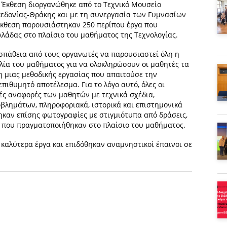
 Η Έκθεση διοργανώθηκε από το Τεχνικό Μουσείο
κεδονίας-Θράκης και με τη συνεργασία των Γυμνασίων
Έκθεση παρουσιάστηκαν 250 περίπου έργα που
λάδας στο πλαίσιο του μαθήματος της Τεχνολογίας.
σπάθεια από τους οργανωτές να παρουσιαστεί όλη η
λία του μαθήματος για να ολοκληρώσουν οι μαθητές τα
η μιας μεθοδικής εργασίας που απαιτούσε την
πιθυμητό αποτέλεσμα. Για το λόγο αυτό, όλες οι
ς αναφορές των μαθητών με τεχνικά σχέδια,
λημάτων, πληροφοριακά, ιστορικά και επιστημονικά
ηκαν επίσης φωτογραφίες με στιγμιότυπα από δράσεις,
ς που πραγματοποιήθηκαν στο πλαίσιο του μαθήματος.
καλύτερα έργα και επιδόθηκαν αναμνηστικοί έπαινοι σε