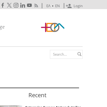
ΕΛ
•
EN
Login
Search form
Recent