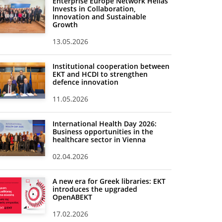
Enterprise Europe Network Hellas
Invests in Collaboration,
Innovation and Sustainable
Growth
13.05.2026
Institutional cooperation between
EKT and HCDI to strengthen
defence innovation
11.05.2026
International Health Day 2026:
Business opportunities in the
healthcare sector in Vienna
02.04.2026
A new era for Greek libraries: EKT
introduces the upgraded
OpenABEKT
17.02.2026