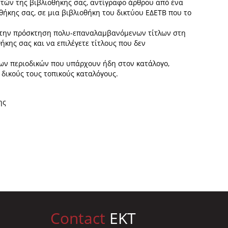
στών της βιβλιοθήκης σας, αντίγραφο άρθρου από ένα
θήκης σας, σε μια βιβλιοθήκη του δικτύου ΕΔΕΤΒ που το
ε την πρόσκτηση πολυ-επαναλαμβανόμενων τίτλων στη
κης σας και να επιλέγετε τίτλους που δεν
των περιοδικών που υπάρχουν ήδη στον κατάλογο,
 δικούς τους τοπικούς καταλόγους.
ης
Contact
EKT