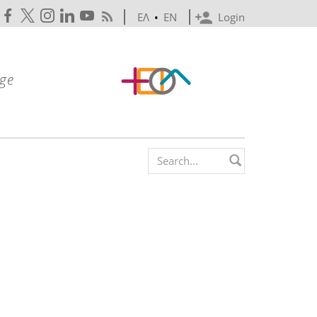
ΕΛ
•
EN
Login
Search form