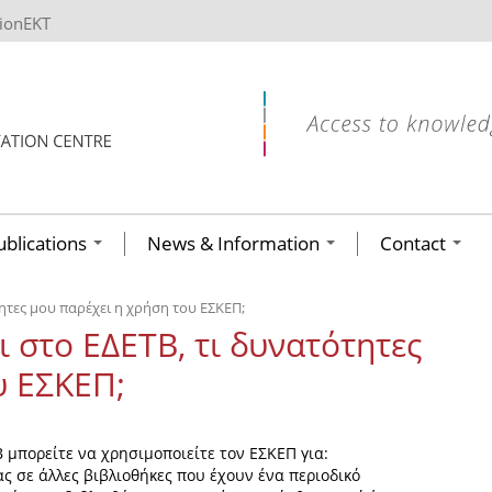
tionEKT
ublications
News & Information
Contact
ητες μου παρέχει η χρήση του ΕΣΚΕΠ;
 στο ΕΔΕΤΒ, τι δυνατότητες
υ ΕΣΚΕΠ;
 μπορείτε να χρησιμοποιείτε τον ΕΣΚΕΠ για:
ς σε άλλες βιβλιοθήκες που έχουν ένα περιοδικό