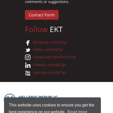
comments or suggestions.
Contact Form
Follow
EKT
facebook.com/EKTgr
twitter.com/EKTgr
instagram.com/the_EKTgr
linkedin.com/EKTgr
youtube.com/EKTgr
This website uses cookies to ensure you get the
best experience on our website.
Read more