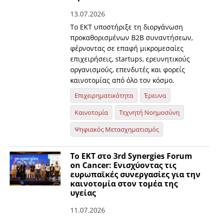
13.07.2026
Το ΕΚΤ υποστήριξε τη διοργάνωση
προκαθορισμένων Β2Β συναντήσεων,
φέρνοντας σε επαφή μικρομεσαίες
επιχειρήσεις, startups, ερευνητικούς
οργανισμούς, επενδυτές και φορείς
καινοτομίας από όλο τον κόσμο.
Επιχειρηματικότητα
Έρευνα
Καινοτομία
Τεχνητή Νοημοσύνη
Ψηφιακός Μετασχηματισμός
Το ΕΚΤ στο 3rd Synergies Forum
on Cancer: Ενισχύοντας τις
ευρωπαϊκές συνεργασίες για την
καινοτομία στον τομέα της
υγείας
11.07.2026