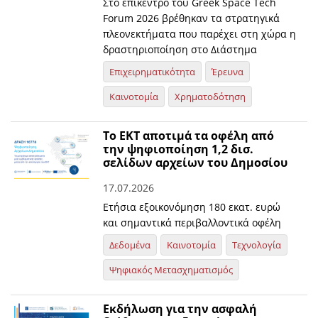
Στο επίκεντρο του Greek Space Tech
Forum 2026 βρέθηκαν τα στρατηγικά
πλεονεκτήματα που παρέχει στη χώρα η
δραστηριοποίηση στο Διάστημα
Επιχειρηματικότητα
Έρευνα
Καινοτομία
Χρηματοδότηση
Το ΕΚΤ αποτιμά τα οφέλη από
την ψηφιοποίηση 1,2 δισ.
σελίδων αρχείων του Δημοσίου
17.07.2026
Ετήσια εξοικονόμηση 180 εκατ. ευρώ
και σημαντικά περιβαλλοντικά οφέλη
Δεδομένα
Καινοτομία
Τεχνολογία
Ψηφιακός Μετασχηματισμός
Εκδήλωση για την ασφαλή