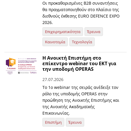
Οι προκαθορισμένες B2B συναντήσεις
θα πραγματοποιηθούν στο πλαίσιο της
διεθνούς έκθεσης EURO DEFENCE EXPO
2026.
Επιχειρηματικότητα
Έρευνα
Καινοτομία
Τεχνολογία
Η Ανοικτή Επιστήμη στο
επίκεντρο webinar του ΕΚΤ για
την υποδομή OPERAS
27.07.2026
Το 1ο webinar της σειράς ανέδειξε τον
ρόλο της υποδομής OPERAS στην
προώθηση της Ανοικτής Επιστήμης και
της Ανοικτής Ακαδημαϊκής
Επικοινωνίας.
Επιστήμη
Έρευνα