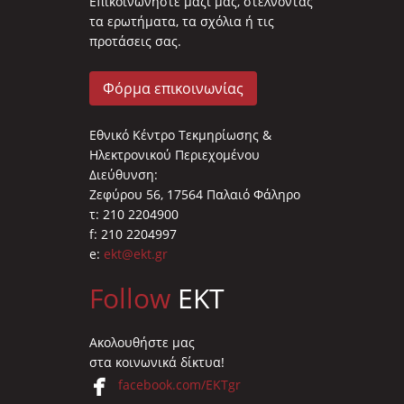
Επικοινωνήστε μαζί μας, στέλνοντας
τα ερωτήματα, τα σχόλια ή τις
προτάσεις σας.
Φόρμα επικοινωνίας
Εθνικό Κέντρο Τεκμηρίωσης &
Ηλεκτρονικού Περιεχομένου
Διεύθυνση:
Ζεφύρου 56, 17564 Παλαιό Φάληρο
τ: 210 2204900
f: 210 2204997
e:
ekt@ekt.gr
Follow
EKT
Ακολουθήστε μας
στα κοινωνικά δίκτυα!
facebook.com/EKTgr