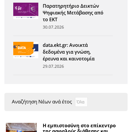
Παρατηρητήριο Δεικτών
Ψηφιακής Μετάβασης από
το ΕΚΤ
30.07.2026
data.ekt.gr: Ανοικτά
δεδομένα για γνώση,
έρευνα και καινοτομία
29.07.2026
Αναζήτηση Νέων ανά έτος
Αναζήτηση Νέων ανά έτ
Year
Η εμπιστοσύνη στο επίκεντρο
της ασφαλούς διάθεσης και