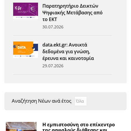
Παρατηρητήριο Δεικτών
Ψηφιακής Μετάβασης από
το ΕΚΤ
30.07.2026
data.ekt.gr: Ανοικτά
δεδομένα για γνώση,
έρευνα και καινοτομία
29.07.2026
Αναζήτηση Νέων ανά έτος
Αναζήτηση Νέων ανά έτ
Year
Η εμπιστοσύνη στο επίκεντρο
της ασφαλούς διάθεσης και