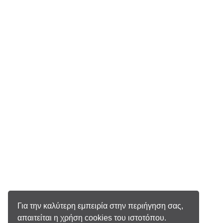
Για την καλύτερη εμπειρία στην περιήγηση σας,
απαιτείται η χρήση cookies του ιστοτόπου.