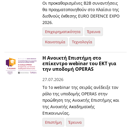
Οι προκαθορισμένες B2B συναντήσεις
θα πραγματοποιηθούν στο πλαίσιο της
διεθνούς έκθεσης EURO DEFENCE EXPO
2026.
Επιχειρηματικότητα
Έρευνα
Καινοτομία
Τεχνολογία
Η Ανοικτή Επιστήμη στο
επίκεντρο webinar του ΕΚΤ για
την υποδομή OPERAS
27.07.2026
Το 1ο webinar της σειράς ανέδειξε τον
ρόλο της υποδομής OPERAS στην
προώθηση της Ανοικτής Επιστήμης και
της Ανοικτής Ακαδημαϊκής
Επικοινωνίας.
Επιστήμη
Έρευνα