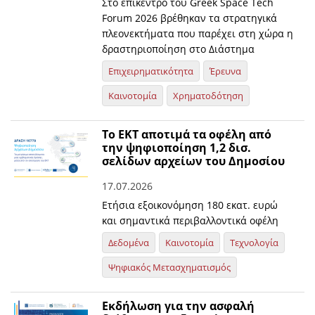
Στο επίκεντρο του Greek Space Tech
Forum 2026 βρέθηκαν τα στρατηγικά
πλεονεκτήματα που παρέχει στη χώρα η
δραστηριοποίηση στο Διάστημα
Επιχειρηματικότητα
Έρευνα
Καινοτομία
Χρηματοδότηση
Το ΕΚΤ αποτιμά τα οφέλη από
την ψηφιοποίηση 1,2 δισ.
σελίδων αρχείων του Δημοσίου
17.07.2026
Ετήσια εξοικονόμηση 180 εκατ. ευρώ
και σημαντικά περιβαλλοντικά οφέλη
Δεδομένα
Καινοτομία
Τεχνολογία
Ψηφιακός Μετασχηματισμός
Εκδήλωση για την ασφαλή