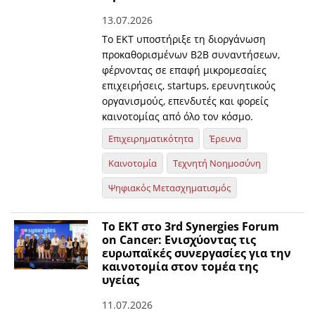
13.07.2026
Το ΕΚΤ υποστήριξε τη διοργάνωση
προκαθορισμένων Β2Β συναντήσεων,
φέρνοντας σε επαφή μικρομεσαίες
επιχειρήσεις, startups, ερευνητικούς
οργανισμούς, επενδυτές και φορείς
καινοτομίας από όλο τον κόσμο.
Επιχειρηματικότητα
Έρευνα
Καινοτομία
Τεχνητή Νοημοσύνη
Ψηφιακός Μετασχηματισμός
Το ΕΚΤ στο 3rd Synergies Forum
on Cancer: Ενισχύοντας τις
ευρωπαϊκές συνεργασίες για την
καινοτομία στον τομέα της
υγείας
11.07.2026