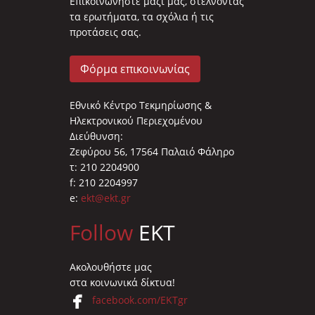
Επικοινωνήστε μαζί μας, στέλνοντας
τα ερωτήματα, τα σχόλια ή τις
προτάσεις σας.
Φόρμα επικοινωνίας
Εθνικό Κέντρο Τεκμηρίωσης &
Ηλεκτρονικού Περιεχομένου
Διεύθυνση:
Ζεφύρου 56, 17564 Παλαιό Φάληρο
τ: 210 2204900
f: 210 2204997
e:
ekt@ekt.gr
Follow
EKT
Ακολουθήστε μας
στα κοινωνικά δίκτυα!
facebook.com/EKTgr