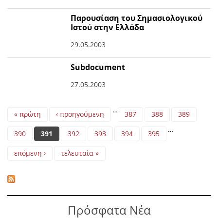
Παρουσίαση του Σημασιολογικού
Ιστού στην Ελλάδα
29.05.2003
Subdocument
27.05.2003
Pages
…
« πρώτη
‹ προηγούμενη
387
388
389
…
390
391
392
393
394
395
επόμενη ›
τελευταία »
Πρόσφατα Νέα