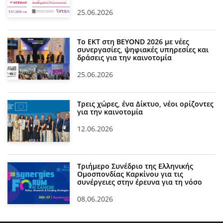
25.06.2026
Το ΕΚΤ στη BEYOND 2026 με νέες
συνεργασίες, ψηφιακές υπηρεσίες και
δράσεις για την καινοτομία
25.06.2026
Τρεις χώρες, ένα Δίκτυο, νέοι ορίζοντες
για την καινοτομία
12.06.2026
Τριήμερο Συνέδριο της Ελληνικής
Ομοσπονδίας Καρκίνου για τις
συνέργειες στην έρευνα για τη νόσο
08.06.2026