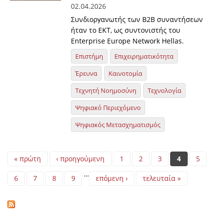
02.04.2026
Συνδιοργανωτής των B2B συναντήσεων
ήταν το ΕΚΤ, ως συντονιστής του
Enterprise Europe Network Hellas.
Επιστήμη
Επιχειρηματικότητα
Έρευνα
Καινοτομία
Τεχνητή Νοημοσύνη
Τεχνολογία
Ψηφιακό Περιεχόμενο
Ψηφιακός Μετασχηματισμός
Pages
« πρώτη
‹ προηγούμενη
1
2
3
4
5
…
6
7
8
9
επόμενη ›
τελευταία »