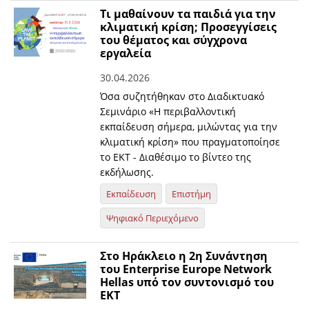
Τι μαθαίνουν τα παιδιά για την
κλιματική κρίση; Προσεγγίσεις
του θέματος και σύγχρονα
εργαλεία
30.04.2026
Όσα συζητήθηκαν στο Διαδικτυακό
Σεμινάριο «Η περιβαλλοντική
εκπαίδευση σήμερα, μιλώντας για την
κλιματική κρίση» που πραγματοποίησε
το ΕΚΤ - Διαθέσιμο το βίντεο της
εκδήλωσης.
Εκπαίδευση
Επιστήμη
Ψηφιακό Περιεχόμενο
Στο Ηράκλειο η 2η Συνάντηση
του Enterprise Europe Network
Hellas υπό τον συντονισμό του
ΕΚΤ