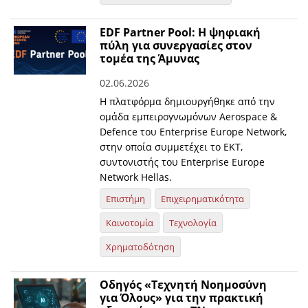
EDF Partner Pool: Η ψηφιακή
πύλη για συνεργασίες στον
τομέα της Άμυνας
02.06.2026
Η πλατφόρμα δημιουργήθηκε από την
ομάδα εμπειρογνωμόνων Aerospace &
Defence του Enterprise Europe Network,
στην οποία συμμετέχει το ΕΚΤ,
συντονιστής του Enterprise Europe
Network Hellas.
Επιστήμη
Επιχειρηματικότητα
Καινοτομία
Τεχνολογία
Χρηματοδότηση
Οδηγός «Τεχνητή Νοημοσύνη
για Όλους» για την πρακτική