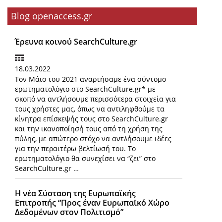
Blog openaccess.gr
Έρευνα κοινού SearchCulture.gr
18.03.2022
Τον Μάιο του 2021 αναρτήσαμε ένα σύντομο
ερωτηματολόγιο στο SearchCulture.gr* με
σκοπό να αντλήσουμε περισσότερα στοιχεία για
τους χρήστες μας, όπως να αντιληφθούμε τα
κίνητρα επίσκεψής τους στο SearchCulture.gr
και την ικανοποίησή τους από τη χρήση της
πύλης, με απώτερο στόχο να αντλήσουμε ιδέες
για την περαιτέρω βελτίωσή του. Το
ερωτηματολόγιο θα συνεχίσει να “ζει” στο
SearchCulture.gr …
Η νέα Σύσταση της Ευρωπαϊκής
Επιτροπής “Προς έναν Ευρωπαϊκό Χώρο
Δεδομένων στον Πολιτισμό”